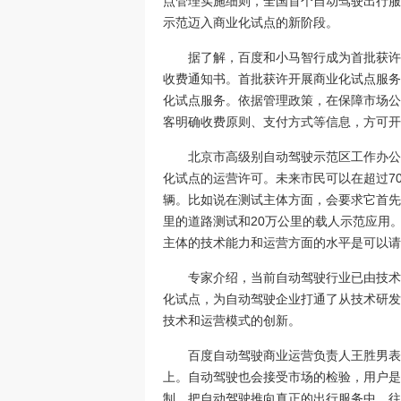
点管理实施细则，全国首个自动驾驶出行服
示范迈入商业化试点的新阶段。
据了解，百度和小马智行成为首批获许
收费通知书。首批获许开展商业化试点服务
化试点服务。依据管理政策，在保障市场公
客明确收费原则、支付方式等信息，方可开
北京市高级别自动驾驶示范区工作办公
化试点的运营许可。未来市民可以在超过70
辆。比如说在测试主体方面，会要求它首先
里的道路测试和20万公里的载人示范应用
主体的技术能力和运营方面的水平是可以请
专家介绍，当前自动驾驶行业已由技术
化试点，为自动驾驶企业打通了从技术研发
技术和运营模式的创新。
百度自动驾驶商业运营负责人王胜男表
上。自动驾驶也会接受市场的检验，用户是
制。把自动驾驶推向真正的出行服务中，往