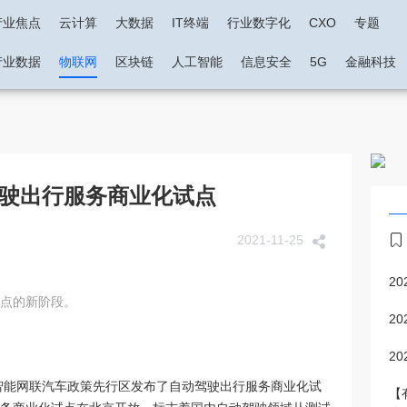
产业焦点
云计算
大数据
IT终端
行业数字化
CXO
专题
产业数据
物联网
区块链
人工智能
信息安全
5G
金融科技
驶出行服务商业化试点
2021-11-25
2
点的新阶段。
2
2
市智能网联汽车政策先行区发布了自动驾驶出行服务商业化试
【