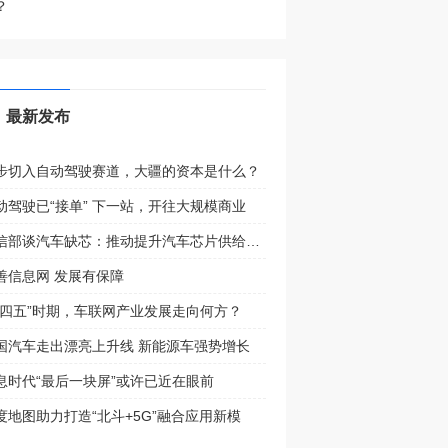
？
最新发布
步切入自动驾驶赛道，大疆的资本是什么？
动驾驶已“接单” 下一站，开往大规模商业
工信部谈汽车缺芯：推动提升汽车芯片供给能力
善信息网 发展有保障
十四五”时期，车联网产业发展走向何方？
国汽车走出漂亮上升线 新能源车强势增长
息时代“最后一块屏”或许已近在眼前
度地图助力打造“北斗+5G”融合应用新模