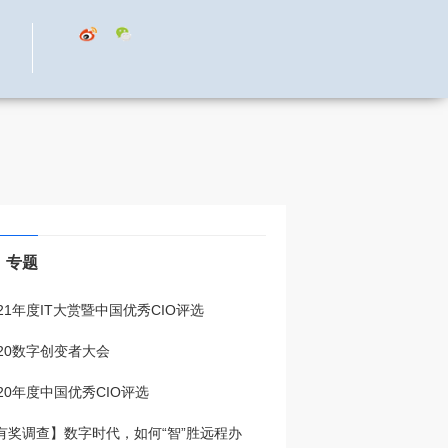
专题
021年度IT大赏暨中国优秀CIO评选
020数字创变者大会
020年度中国优秀CIO评选
有奖调查】数字时代，如何“智”胜远程办