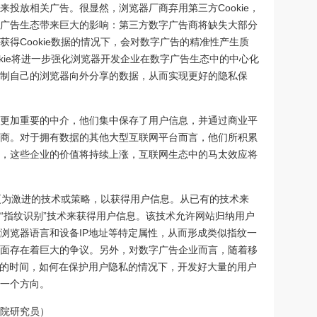
投放相关广告。很显然，浏览器厂商弃用第三方Cookie，
广告生态带来巨大的影响：第三方数字广告商将缺失大部分
得Cookie数据的情况下，会对数字广告的精准性产生质
kie将进一步强化浏览器开发企业在数字广告生态中的中心化
制自己的浏览器向外分享的数据，从而实现更好的隐私保
更加重要的中介，他们集中保存了用户信息，并通过商业平
商。对于拥有数据的其他大型互联网平台而言，他们所积累
，这些企业的价值将持续上涨，互联网生态中的马太效应将
取更为激进的技术或策略，以获得用户信息。从已有的技术来
“指纹识别”技术来获得用户信息。该技术允许网站归纳用户
浏览器语言和设备IP地址等特定属性，从而形成类似指纹一
面存在着巨大的争议。另外，对数字广告企业而言，随着移
多的时间，如何在保护用户隐私的情况下，开发好大量的用户
一个方向。
院研究员）