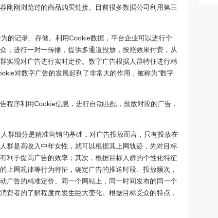
荐刚刚浏览过的商品购买链接。目前很多数据公司利用第三
行为的记录、存储。利用Cookie数据，平台企业可以进行个
众，进行一对一传播，提供多通道投放，按照效果付费，从
群实现对广告进行实时定价。数字广告根据人群特征进行精
okie对数字广告的发展起到了非常大的作用，被称为“数字
程序利用Cookie信息，进行自动匹配，投放对应的广告，
群。人群细分是精准营销的基础，对广告投放而言，只有投放在
人群是高收入中年女性，就可以根据其上网轨迹，先对目标
有利于提高广告的效率；其次，根据目标人群的个性化特征
的上网规律等行为特征，确定广告的推送时段、投放频次，
动广告的精准定价。同一个网站上，同一时间发布的同一个
消费者的了解程度而发生巨大变化。根据目标受众的特点，