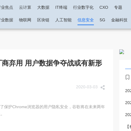
产业焦点
云计算
大数据
IT终端
行业数字化
CXO
专题
产业数据
物联网
区块链
人工智能
信息安全
5G
金融科技
器厂商弃用 用户数据争夺战或有新形
2020-03-03
2
2
保护Chrome浏览器的用户隐私安全，谷歌将在未来两年
限。
2
【