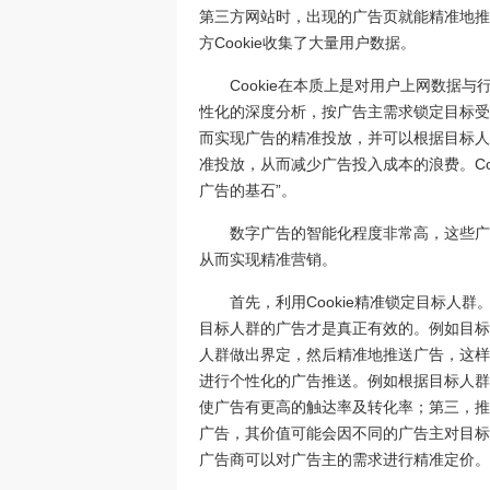
第三方网站时，出现的广告页就能精准地推
方Cookie收集了大量用户数据。
Cookie在本质上是对用户上网数据与
性化的深度分析，按广告主需求锁定目标受
而实现广告的精准投放，并可以根据目标人
准投放，从而减少广告投入成本的浪费。Co
广告的基石”。
数字广告的智能化程度非常高，这些广告
从而实现精准营销。
首先，利用Cookie精准锁定目标人
目标人群的广告才是真正有效的。例如目标
人群做出界定，然后精准地推送广告，这样
进行个性化的广告推送。例如根据目标人群
使广告有更高的触达率及转化率；第三，推
广告，其价值可能会因不同的广告主对目标
广告商可以对广告主的需求进行精准定价。