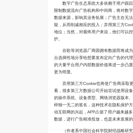
数字广告生态系统大多依赖于用户跟踪来
限制数据流向广告机构和中间商，将对数字
数据来源，影响其业务拓展；广告主在无法获
疑，从而削减相应的投入；弃用第三方Coo
地位；当然，对最终用户来说，他们可以控
护。
谷歌等浏览器厂商因拥有数据而将成为
台选择性地分享给想要发布定向广告的代理
的大量平台用户内部数据价值将进一步凸显
更为明显。
弃用第三方Cookie也将使广告商采
看，很多第三方数据公司开始尝试使用设备
的操作系统、设备类型、网络浏览器版本、
样独一无二的签名，这种技术在隐私保护方
动互联网的兴起，APP占据了用户越来越
数据，进行广告精准投放，也是未来发展的
（作者系中国社会科学院财经战略研究