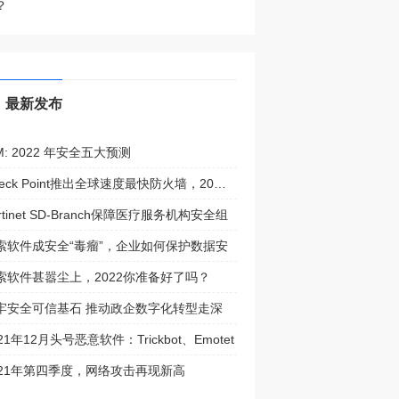
？
最新发布
M: 2022 年安全五大预测
Check Point推出全球速度最快防火墙，20倍于
rtinet SD-Branch保障医疗服务机构安全组
索软件成安全“毒瘤”，企业如何保护数据安
索软件甚嚣尘上，2022你准备好了吗？
牢安全可信基石 推动政企数字化转型走深
21年12月头号恶意软件：Trickbot、Emotet
021年第四季度，网络攻击再现新高