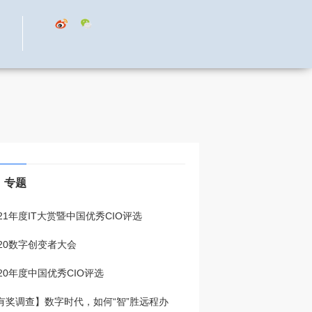
专题
021年度IT大赏暨中国优秀CIO评选
020数字创变者大会
020年度中国优秀CIO评选
有奖调查】数字时代，如何“智”胜远程办