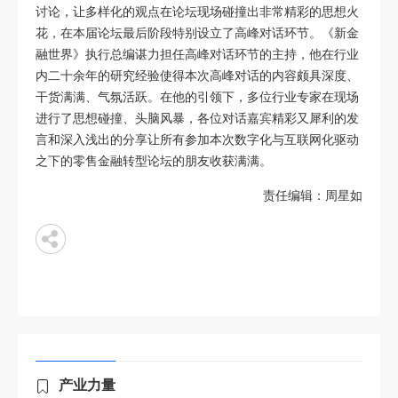
讨论，让多样化的观点在论坛现场碰撞出非常精彩的思想火
花，在本届论坛最后阶段特别设立了高峰对话环节。《新金
融世界》执行总编谌力担任高峰对话环节的主持，他在行业
内二十余年的研究经验使得本次高峰对话的内容颇具深度、
干货满满、气氛活跃。在他的引领下，多位行业专家在现场
进行了思想碰撞、头脑风暴，各位对话嘉宾精彩又犀利的发
言和深入浅出的分享让所有参加本次数字化与互联网化驱动
之下的零售金融转型论坛的朋友收获满满。
责任编辑：周星如
产业力量