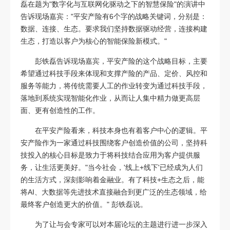
磊在题为"数字化与互联网化驱动之下的智慧保险"的演讲中
告诉现场嘉宾："平安产险有6个字的战略关键词，分别是：
数据、连接、生态。要求我们坚持数据驱动经营，连接构建
生态，打造以客户为核心的智能保险新模式。"
彭铁磊告诉现场嘉宾，平安产险的这个战略目标，主要
希望通过科技手段来体现和支撑产险的产品、定价、风控和
服务等能力，将传统需要人工的作业转变为通过科技手段，
落地到系统实现智能化作业，从而让人集中精力做更高层
面、更有创造性的工作。
在平安产险看来，科技本身也有着客户中心的逻辑。平
安产险作为一家通过科技围绕客户创造价值的公司，坚持科
技投入的核心目标是致力于将科技结合应用为客户提供服
务，让生活更美好。"当今社会，'线上+线下'已经成为人们
的生活方式，深刻影响着金融业。有了科技+生态之后，能
将AI、大数据等先进技术直接融合到更广泛的生态领域，给
最终客户创造更大的价值。" 彭铁磊说。
为了让与会专家可以对本届论坛的主题进行进一步深入