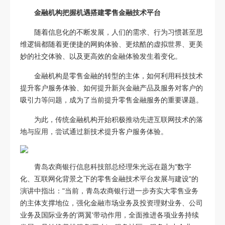
金融机构把握机遇搭建零售金融技术平台
随着信息化的不断发展，人们的需求、行为习惯甚至思
维逻辑都随着更便捷的网购体验、更炫酷的虚拟世界、更美
妙的社交体验、以及更高效的金融体验发生着变化。
金融机构是零售金融的转型的主体，如何利用科技技术
提升客户服务体验、如何提升新兴金融产品及服务对客户的
吸引力等问题，成为了当前提升零售金融服务的重要课题。
为此，传统金融机构开始积极推动先进互联网技术的落
地与应用，尝试通过新技术提升客户服务体验。
青岛农商银行信息科技部总经理朱光远在题为"数字
化、互联网化背景之下的零售金融技术平台发展与建设"的
演讲中指出："当前，青岛农商银行进一步夯实大零售业务
的主体支撑地位，强化金融市场业务及投资理财业务、公司
业务及国际业务的'两翼'带动作用，全面推进各项业务持续