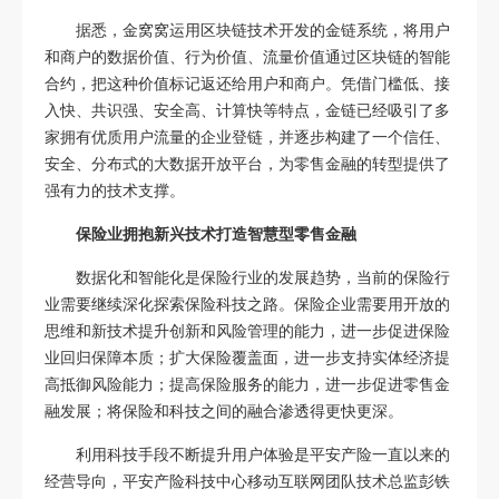
据悉，金窝窝运用区块链技术开发的金链系统，将用户
和商户的数据价值、行为价值、流量价值通过区块链的智能
合约，把这种价值标记返还给用户和商户。凭借门槛低、接
入快、共识强、安全高、计算快等特点，金链已经吸引了多
家拥有优质用户流量的企业登链，并逐步构建了一个信任、
安全、分布式的大数据开放平台，为零售金融的转型提供了
强有力的技术支撑。
保险业拥抱新兴技术打造智慧型零售金融
数据化和智能化是保险行业的发展趋势，当前的保险行
业需要继续深化探索保险科技之路。保险企业需要用开放的
思维和新技术提升创新和风险管理的能力，进一步促进保险
业回归保障本质；扩大保险覆盖面，进一步支持实体经济提
高抵御风险能力；提高保险服务的能力，进一步促进零售金
融发展；将保险和科技之间的融合渗透得更快更深。
利用科技手段不断提升用户体验是平安产险一直以来的
经营导向，平安产险科技中心移动互联网团队技术总监彭铁