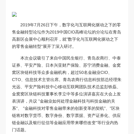
2019年7月26日下午，数字化与互联网化驱动之下的零
售金融转型论坛作为2019中国CIO高峰论坛的分论坛在青岛
高新区会展中心顺利召开，就"数字化与互联网化驱动之下
的零售金融转型"展开了深入研讨。
本次会议吸引了来自中国民生银行、青岛农商行、中泰
证券、平安产险、日本兴亚财产保险、苏宁消费金融、金窝
窝区块链科技等众多金融机构，超过50名金融业CIO、
CTO、信息技术主管出席。青岛农商行信息科技部总经理朱
光远、平安产险科技中心移动互联网团队技术总监彭铁磊、
金窝窝区块链科技董事长李立中等多位演讲嘉宾在大会上发
表演讲，共议 "金融业如何处理金融科技与科技金融的关
系"、 "金融科技对零售金融带来的创新变革的契机"、"区块
链将对数字货币、数字身份、数字票据、资产证券化、供应
链金融以及银行征信等金融应用带来哪些改变"等行业内热
门话题。