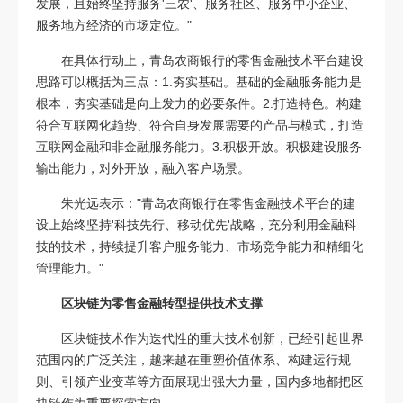
发展，且始终坚持服务'三农'、服务社区、服务中小企业、
服务地方经济的市场定位。"
在具体行动上，青岛农商银行的零售金融技术平台建设
思路可以概括为三点：1.夯实基础。基础的金融服务能力是
根本，夯实基础是向上发力的必要条件。2.打造特色。构建
符合互联网化趋势、符合自身发展需要的产品与模式，打造
互联网金融和非金融服务能力。3.积极开放。积极建设服务
输出能力，对外开放，融入客户场景。
朱光远表示："青岛农商银行在零售金融技术平台的建
设上始终坚持'科技先行、移动优先'战略，充分利用金融科
技的技术，持续提升客户服务能力、市场竞争能力和精细化
管理能力。"
区块链为零售金融转型提供技术支撑
区块链技术作为迭代性的重大技术创新，已经引起世界
范围内的广泛关注，越来越在重塑价值体系、构建运行规
则、引领产业变革等方面展现出强大力量，国内多地都把区