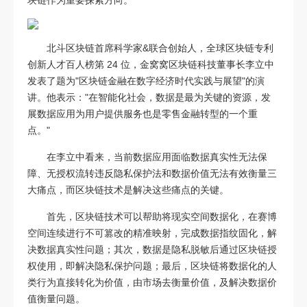
块链作为重要探索方向。
北斗区块链首席科学家&联合创始人，全球区块链专利
创新人才百人榜第 24 位，金窝窝区块链科技董事长李立中
发表了题为"区块链金融在数字经济时代实践与展望"的演
讲。他表示："在智能化社会，数据是最为关键的资源，发
展数据应用为用户提供服务也是零售金融转型的一个重
点。"
在李立中看来，当前数据应用面临数据真实性无法保
障、无授权流转违反隐私保护法和数据价值无法有效衡量三
大痛点，而区块链技术是解决这些痛点的关键。
首先，区块链技术可以帮助将现实空间数据化，在赛博
空间连续进行不可篡改的精准映射，完成数据指纹固化，解
决数据真实性问题；其次，数据是隐私脱敏后通过区块链授
权使用，即解决隐私保护问题；最后，区块链将数据化的人
类行为直接转化为价值，由市场去衡量价值，及解决数据价
值衡量问题。