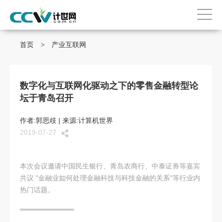
首页
>
产业互联网
数字化与互联网化驱动之下的零售金融转型论
坛于青岛召开
作者:郭思歧 | 来源:计算机世界
2019-07-27
本次会议邀请中国民生银行、青岛农商行、中泰证券等嘉宾
共议 "金融业如何处理金融科技与科技金融的关系"等行业内
热门话题。