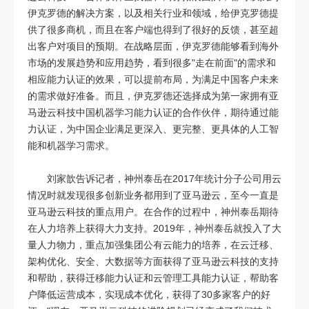
伊克罗德的解决方案，以及相关行业和领域，给伊克罗德提
供了很多商机，而且在客户端也得到了很好的反馈，甚至超
出客户对项目的预期。在战略层面，伊克罗德能够看到海外
市场的发展趋势和应用趋势，看到很多"走在前面"的需求和
相应能力认证的效果，可以提前布局，为满足中国客户未来
的需求做好准备。而且，伊克罗德还选择成为第一家拥有亚
马逊云科技中国机器学习能力认证的合作伙伴，期待通过能
力认证，为中国企业满足更深入、更完整、更具体的人工智
能和机器学习需求。
刘家歆告诉记者，神州泰岳在2017年统计分子公司用云
情况时就发现很多创新业务都用到了亚马逊云，至今一直是
亚马逊云科技的重点用户。在合作的过程中，神州泰岳期待
在人力培养上获得大力支持。2019年，神州泰岳就投入了大
量人力物力，重点加强集团公有云能力的培养，在云迁移、
架构优化、安全、大数据等方面获得了亚马逊云科技的支持
和帮助，获得迁移能力认证和云管理工具能力认证，帮助客
户降低运营成本，实现成本优化，获得了30多家客户的好