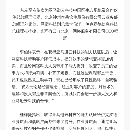
从左至右依次为亚马逊云科技中国区生态系统及合作伙
伴部总经理汪湧、北京神州泰岳软件股份有限公司云业务部
总经理刘家歆、网宿科技副总裁李伯洋、伊克罗德信息科技
总经理桂梓捷、光环有云（北京）网络服务有限公司CEO程
辉
李伯洋表示，在获得亚马逊云科技的能力认证以后，让
网宿科技帮助客户降低成本、提升效率的梦想变得更加切
实，而且给网宿科技人员带来了能力提升，改变了员工的做
事方式和行为习惯，补齐了短板。而且这些课程都是干货，
员工也很愿意主动学习，现在已经形成了良性循环、自我驱
动。"双方无论是经营理念，还是对客户的态度、对技术的
理解和投入都是非常契合的，所以我们会进一步加大投入和
亚马逊云科技的合作。"
桂梓捷指出，取得亚马逊云科技的能力认证给伊克罗德
业务层面和战略层面都带来了提升。在业务层面，通过亚马
逊云科技APN合作伙伴查找器、商务拓展团队，都可以找到