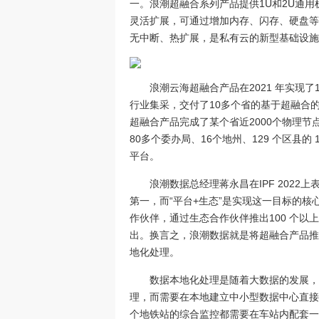
一。浪潮超融合系列产品提供1U和2U通用
灵活扩展，可通过增加内存、闪存、硬盘等
无中断、热扩展，是私有云的新型基础设施
浪潮云海超融合产品在2021 年实现
行业集采，交付了10多个省的基于超融合
超融合产品完成了某个省近2000个物理
80多个委办局、16个地州、129 个区县
平台。
浪潮数据总经理蒋永昌在IPF 2022
第一，而“平台+生态”是实现这一目标的核
作伙伴，通过生态合作伙伴推出100 个以
出。换言之，浪潮数据就是将超融合产品推
地化处理。
数据本地化处理是随着大数据的发展，
理，而需要在本地建立中小型数据中心直接
个地铁站的综合监控都需要在车站内配套一