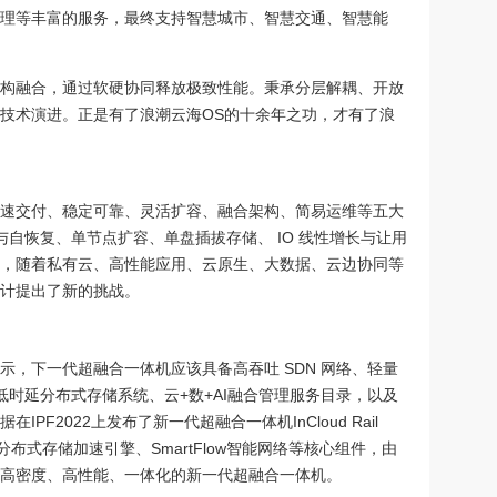
理等丰富的服务，最终支持智慧城市、智慧交通、智慧能
构融合，通过软硬协同释放极致性能。秉承分层解耦、开放
技术演进。正是有了浪潮云海OS的十余年之功，才有了浪
速交付、稳定可靠、灵活扩容、融合架构、简易运维等五大
自恢复、单节点扩容、单盘插拔存储、 IO 线性增长与让用
，随着私有云、高性能应用、云原生、大数据、云边协同等
计提出了新的挑战。
示，下一代超融合一体机应该具备高吞吐 SDN 网络、轻量
时延分布式存储系统、云+数+AI融合管理服务目录，以及
F2022上发布了新一代超融合一体机InCloud Rail
分布式存储加速引擎、SmartFlow智能网络等核心组件，由
高密度、高性能、一体化的新一代超融合一体机。