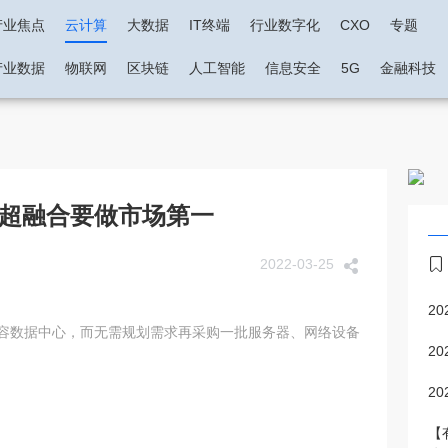
产业焦点
云计算
大数据
IT终端
行业数字化
CXO
专题
产业数据
物联网
区块链
人工智能
信息安全
5G
金融科技
超融合要做市场第一
2022-03-25
2
扩容数据中心，而无需规划需求再采购一批服务器、网络设备
2
2
【