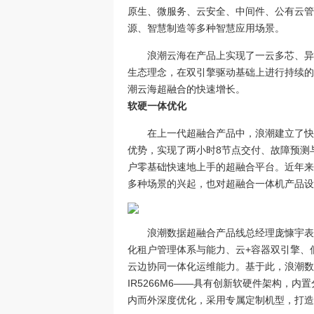
原生、微服务、云安全、中间件、公有云管
源、智慧制造等多种智慧应用场景。
浪潮云海在产品上实现了一云多芯、异
生态理念，在双引擎驱动基础上进行持续的
潮云海超融合的快速增长。
软硬一体优化
在上一代超融合产品中，浪潮建立了快
优势，实现了两小时8节点交付、故障预测与
户零基础快速地上手的超融合平台。近年来
多种场景的兴起，也对超融合一体机产品设
浪潮数据超融合产品线总经理庞慷宇表
化租户管理体系与能力、云+容器双引擎、低
云边协同一体化运维能力。基于此，浪潮数据在IP
IR5266M6——具有创新软硬件架构，内置
内而外深度优化，采用专属定制机型，打造