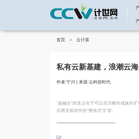
首页
>
云计算
私有云新基建，浪潮云海
作者:宁川 | 来源:云科技时代
“超融合”的意义在于可以灵活横向或纵向
后再安装软件的“整块式”扩容。