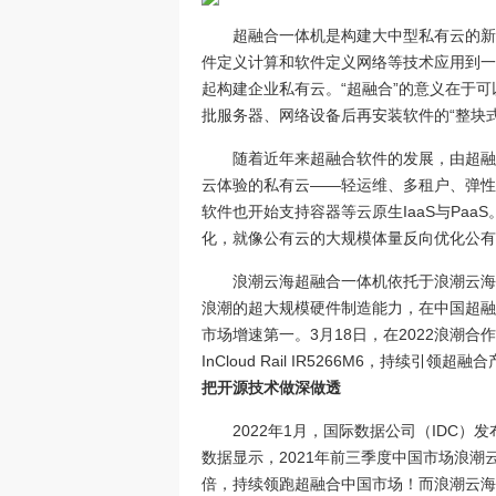
超融合一体机是构建大中型私有云的新
件定义计算和软件定义网络等技术应用到一
起构建企业私有云。“超融合”的意义在于
批服务器、网络设备后再安装软件的“整块式
随着近年来超融合软件的发展，由超融
云体验的私有云——轻运维、多租户、弹性
软件也开始支持容器等云原生IaaS与Pa
化，就像公有云的大规模体量反向优化公有
浪潮云海超融合一体机依托于浪潮云海
浪潮的超大规模硬件制造能力，在中国超融
市场增速第一。3月18日，在2022浪潮
InCloud Rail IR5266M6，持续引领
把开源技术做深做透
2022年1月，国际数据公司（IDC）
数据显示，2021年前三季度中国市场浪潮云
倍，持续领跑超融合中国市场！而浪潮云海