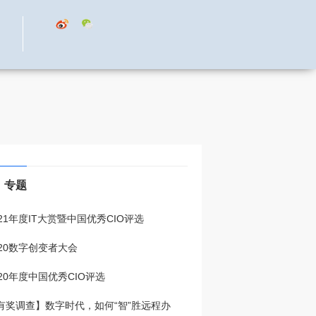
专题
021年度IT大赏暨中国优秀CIO评选
020数字创变者大会
020年度中国优秀CIO评选
有奖调查】数字时代，如何“智”胜远程办