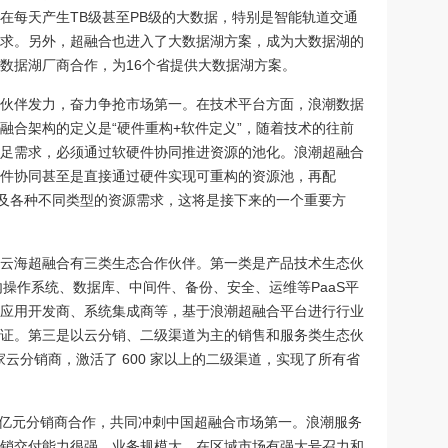
在每天产生TB级甚至PB级的大数据，特别是智能轨道交通
求。另外，超融合也进入了大数据湖方案，成为大数据湖的
数据湖厂商合作，为16个省提供大数据湖方案。
伙伴发力，奋力争抢市场第一。在技术平台方面，浪潮数据
融合架构的定义是“硬件重构+软件定义”，随着技术的往前
足需求，必须通过软硬件协同推进资源的池化。浪潮超融合
件协同甚至是直接通过硬件实现可重构的资源池，再配
以及各种不同类型的资源需求，这将是接下来的一个重要方
云海超融合有三类生态合作伙伴。第一类是产品技术生态伙
及国内操作系统、数据库、中间件、备份、安全、运维等PaaS平
应用开发商、系统集成商等，基于浪潮超融合平台进行行业
证。第三是以云分销、二级渠道为主的销售和服务类生态伙
家云分销商，激活了 600 家以上的二级渠道，实现了所有省
务器亿元分销商合作，共同冲刺中国超融合市场第一。浪潮服务
销交付能力很强，业务规模大，在区域市场有强大号召力和