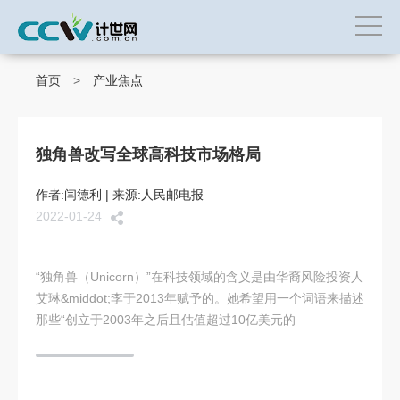
首页
>
产业焦点
独角兽改写全球高科技市场格局
作者:闫德利 | 来源:人民邮电报
2022-01-24
“独角兽（Unicorn）”在科技领域的含义是由华裔风险投资人
艾琳&middot;李于2013年赋予的。她希望用一个词语来描述
那些“创立于2003年之后且估值超过10亿美元的