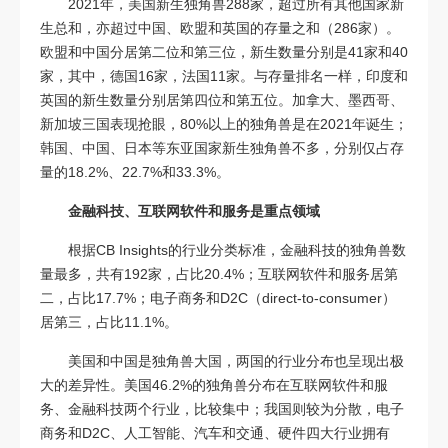
2021年，美国新生独角兽288家，超过所有其他国家新
生总和，亦超过中国、欧盟和英国的存量之和（286家）。
欧盟和中国分居第二位和第三位，新生数量分别是41家和40
家，其中，德国16家，法国11家。与存量排名一样，印度和
英国的新生数量分别居第四位和第五位。加拿大、墨西哥、
新加坡三国表现抢眼，80%以上的独角兽是在2021年诞生；
韩国、中国、日本等东亚国家新生独角兽不多，分别仅占存
量的18.2%、22.7%和33.3%。
金融科技、互联网软件和服务是重点领域
根据CB Insights的行业分类标准，金融科技的独角兽数
量最多，共有192家，占比20.4%；互联网软件和服务居第
二，占比17.7%；电子商务和D2C（direct-to-consumer）
居第三，占比11.1%。
美国和中国是独角兽大国，两国的行业分布也呈现出极
大的差异性。美国46.2%的独角兽分布在互联网软件和服
务、金融科技两个行业，比较集中；我国则较为分散，电子
商务和D2C、人工智能、汽车和交通、硬件四大行业拥有