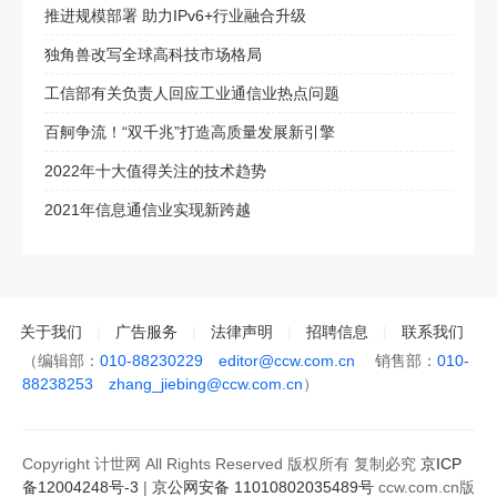
推进规模部署 助力IPv6+行业融合升级
独角兽改写全球高科技市场格局
工信部有关负责人回应工业通信业热点问题
百舸争流！“双千兆”打造高质量发展新引擎
2022年十大值得关注的技术趋势
2021年信息通信业实现新跨越
关于我们
|
广告服务
|
法律声明
|
招聘信息
|
联系我们
（编辑部：
010-88230229
editor@ccw.com.cn
销售部：
010-
88238253
zhang_jiebing@ccw.com.cn
）
Copyright 计世网 All Rights Reserved 版权所有 复制必究
京ICP
备12004248号-3
|
京公网安备 11010802035489号
ccw.com.cn版