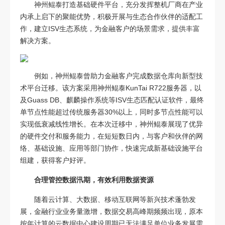
神州鲲泰打造基础硬件平台，充分发挥整机厂商在产业
内承上启下的聚能优势，积极开展与生态合作伙伴的适配工
作，建立ISV生态系统，为金融客户的场景需求，提供丰富
解决方案。
例如，神州鲲泰曾助力金融客户完成数据仓库向新型技
术平台迁移。该方案采用神州鲲泰KunTai R722服务器，以
及Guass DB、麒麟操作系统等ISV生态匹配认证软件，最终
单节点性能超过传统服务器30%以上，同时多节点性能可以
实现低衰减线性增长。在本次迁移中，神州鲲泰展现了优异
的硬件交付和服务能力，在短短数日内，与客户和伙伴的网
络、基础设施、应用等部门协作，快速完成新基础设施平台
组建，获得客户好评。
合理管控数据汛期，有效利用数据资源
随着云计算、大数据、移动互联网等新兴技术蓬勃发
展，金融行业业务量激增，数据交易高峰期频频出现，原本
按年计算的云数据中心建设周期已无法满足单位业务发展需