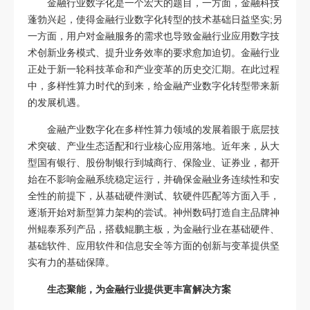
金融行业数字化是一个宏大的题目，一方面，金融科技
蓬勃兴起，使得金融行业数字化转型的技术基础日益坚实;另
一方面，用户对金融服务的需求也导致金融行业应用数字技
术创新业务模式、提升业务效率的要求愈加迫切。金融行业
正处于新一轮科技革命和产业变革的历史交汇期。在此过程
中，多样性算力时代的到来，给金融产业数字化转型带来新
的发展机遇。
金融产业数字化在多样性算力领域的发展着眼于底层技
术突破、产业生态适配和行业核心应用落地。近年来，从大
型国有银行、股份制银行到城商行、保险业、证券业，都开
始在不影响金融系统稳定运行，并确保金融业务连续性和安
全性的前提下，从基础硬件测试、软硬件匹配等方面入手，
逐渐开始对新型算力架构的尝试。神州数码打造自主品牌神
州鲲泰系列产品，搭载鲲鹏主板，为金融行业在基础硬件、
基础软件、应用软件和信息安全等方面的创新与变革提供坚
实有力的基础保障。
生态聚能，为金融行业提供更丰富解决方案