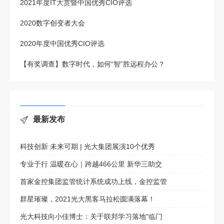
2021年度IT大赏暨中国优秀CIO评选
2020数字创变者大会
2020年度中国优秀CIO评选
【有奖调查】数字时代，如何“智”胜远程办公？
最新发布
科技创新 未来可期 | 光大集团展演10个优秀
专业于行 温暖在心｜跨越466公里 新华三助交
首家金控集团监管统计系统成功上线，金控监管
群星璀璨，2021光大黑客马拉松圆满落幕！
光大科技向小佳博士：关于联邦学习落地"临门