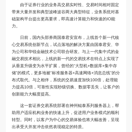
由于证券行业的业务高交易实时性、交易时间相对固定
带来大量并发和典型波峰波谷两大典型特征，业务系统对基
础架构平台提出更高要求，即高速计算能力和快速的IO能
力。
日前，国内头部券商国泰君安宣布，上线首个新一代核
心交易系统创新节点，试点落地的解决方案由国泰君安、华
为公司和华锐金融技术公司联合研发。与上一代集中式的金
融交易技术相比，上线的新一代的交易技术在特点上实现了
从垂直升级变为水平扩展，曾经的“大型机+数据库+集中存
储”的模式，更多地被“标准服务器+高速网络+消息总线”的分
布式取代。与之相伴，系统的交易速度加快100倍，处理能
力提高10倍，可靠性实现秒级切换、数据零丢失，让客户的
创新能力大幅度提高。
这一套证券交易系统部署在神州鲲泰系列服务器上，帮
助用户适应机构业务的快速上升，促进用户业务模式的顺利
转型。同时，以客户为中心的交易体验也将大幅改善，呈现
出承受大并发冲击依然表现稳定的特质。