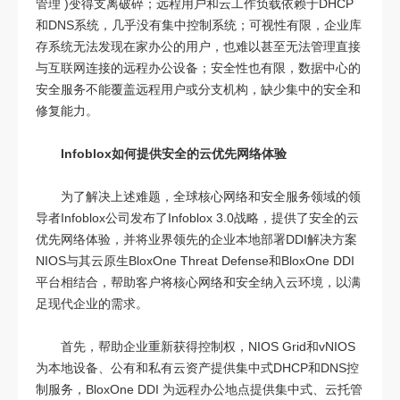
管理 )变得支离破碎；远程用户和云工作负载依赖于DHCP
和DNS系统，几乎没有集中控制系统；可视性有限，企业库
存系统无法发现在家办公的用户，也难以甚至无法管理直接
与互联网连接的远程办公设备；安全性也有限，数据中心的
安全服务不能覆盖远程用户或分支机构，缺少集中的安全和
修复能力。
Infoblox如何提供安全的云优先网络体验
为了解决上述难题，全球核心网络和安全服务领域的领
导者Infoblox公司发布了Infoblox 3.0战略，提供了安全的云
优先网络体验，并将业界领先的企业本地部署DDI解决方案
NIOS与其云原生BloxOne Threat Defense和BloxOne DDI
平台相结合，帮助客户将核心网络和安全纳入云环境，以满
足现代企业的需求。
首先，帮助企业重新获得控制权，NIOS Grid和vNIOS
为本地设备、公有和私有云资产提供集中式DHCP和DNS控
制服务，BloxOne DDI 为远程办公地点提供集中式、云托管