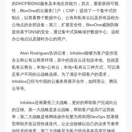
的DHCP和DNS服务及本地生存能力；其次，重新获得可视
性，BloxOne的云服务门户（ CSP ）提供了一个集中式控
制台，以查看整个数据中心、公有和私有云以及所有远程办
公地点的全部设备；第三，扩展安全性，BloxOne威胁防御
提供基于DNS的安全，通过集中式策略保护数据中心、远程
办公地点以及随时办公的用户。
Alvin Rodrigues告诉记者，Infoblox能够为客户提供混
合云和公有云两类环境，其中的混合云还包括本地、也就是
私有云整合，本地+公有云，本地+私有云三种方式，可以满
足客户不同的云战略选择。为了满足中国客户的需求，
Infoblox已经与中国的云服务商展开合作，如阿里云、腾讯
云等等。
Infoblox还将聚焦三大战略，更好的帮助客户完成向云
的迁移。第一大战略是多云战略，帮助客户提高IT运营效
率；第二大战略是将网络操作化繁为简和用DevOps 部署模
型帮助开发运营快速迭代，让企业能够以自己的业务节奏带
动技术的速度；第三大战略是为客户提供具有高度可伸缩